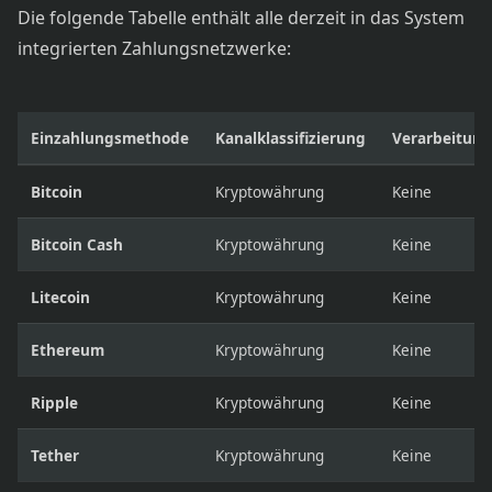
Die folgende Tabelle enthält alle derzeit in das System
integrierten Zahlungsnetzwerke:
Einzahlungsmethode
Kanalklassifizierung
Verarbeitun
Bitcoin
Kryptowährung
Keine
Bitcoin Cash
Kryptowährung
Keine
Litecoin
Kryptowährung
Keine
Ethereum
Kryptowährung
Keine
Ripple
Kryptowährung
Keine
Tether
Kryptowährung
Keine