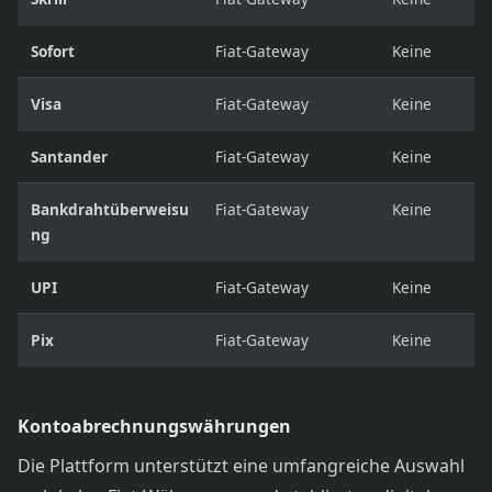
Sofort
Fiat-Gateway
Keine
Visa
Fiat-Gateway
Keine
Santander
Fiat-Gateway
Keine
Bankdrahtüberweisu
Fiat-Gateway
Keine
ng
UPI
Fiat-Gateway
Keine
Pix
Fiat-Gateway
Keine
Kontoabrechnungswährungen
Die Plattform unterstützt eine umfangreiche Auswahl