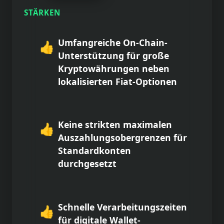
STÄRKEN
Umfangreiche On-Chain-
👍
Unterstützung für große
Kryptowährungen neben
lokalisierten Fiat-Optionen
Keine strikten maximalen
👍
Auszahlungsobergrenzen für
Standardkonten
durchgesetzt
Schnelle Verarbeitungszeiten
👍
für digitale Wallet-