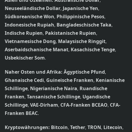
Asien und Ozeanien:
Australische Dollar
,
Neuseeländische Dollar
,
Japanische Yen
,
Südkoreanische Won
,
Philippinische Pesos
,
Indonesische Rupiah
,
Bangladeschische Taka
,
Indische Rupien
,
Pakistanische Rupien
,
Vietnamesische Dong
,
Malaysische Ringgit
,
Aserbaidschanische Manat
,
Kasachische Tenge
,
Usbekischer Som
.
Naher Osten und Afrika:
Ägyptische Pfund
,
Ghanaische Cedi
,
Guineische Franken
,
Kenianische
Schillinge
,
Nigerianische Naira
,
Ruandische
Franken
,
Tansanische Schillinge
,
Ugandische
Schillinge
,
VAE-Dirham
,
CFA-Franken BCEAO
,
CFA-
Franken BEAC
.
Kryptowährungen:
Bitcoin
,
Tether
,
TRON
,
Litecoin
,