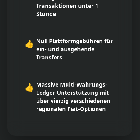
Transaktionen unter 1
Stunde
Null Plattformgebühren für
👍
ein- und ausgehende
Transfers
Massive Multi-Währungs-
👍
Ledger-Unterstützung mit
über vierzig verschiedenen
regionalen Fiat-Optionen