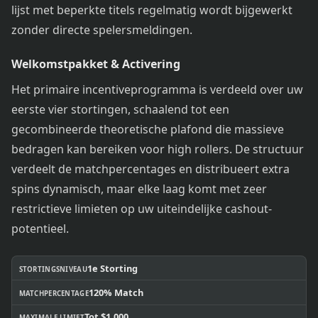
lijst met beperkte titels regelmatig wordt bijgewerkt
zonder directe spelersmeldingen.
Welkomstpakket & Activering
Het primaire incentiveprogramma is verdeeld over uw
eerste vier stortingen, schaalend tot een
gecombineerde theoretische plafond die massieve
bedragen kan bereiken voor high rollers. De structuur
verdeelt de matchpercentages en distribueert extra
spins dynamisch, maar elke laag komt met zeer
restrictieve limieten op uw uiteindelijke cashout-
potentieel.
1e Storting
STORTINGSNIVEAU
120% Match
MATCHPERCENTAGE
Tot $1.000
MAXIMALE LIMIET