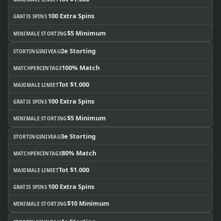
100 Extra Spins
GRATIS SPINS
$5 Minimum
MINIMALE STORTING
2e Storting
STORTINGSNIVEAU
100% Match
MATCHPERCENTAGE
Tot $1.000
MAXIMALE LIMIET
100 Extra Spins
GRATIS SPINS
$5 Minimum
MINIMALE STORTING
3e Storting
STORTINGSNIVEAU
80% Match
MATCHPERCENTAGE
Tot $1.000
MAXIMALE LIMIET
100 Extra Spins
GRATIS SPINS
$10 Minimum
MINIMALE STORTING