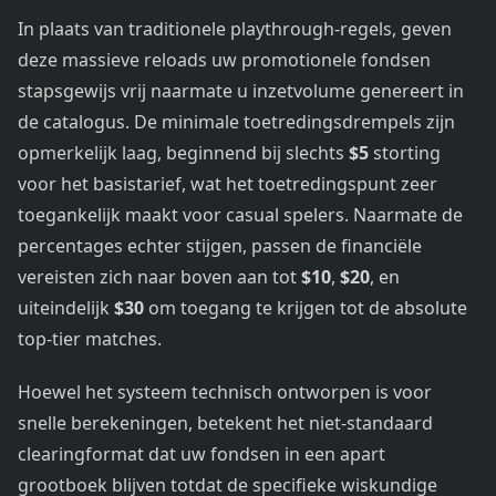
In plaats van traditionele playthrough-regels, geven
deze massieve reloads uw promotionele fondsen
stapsgewijs vrij naarmate u inzetvolume genereert in
de catalogus. De minimale toetredingsdrempels zijn
opmerkelijk laag, beginnend bij slechts
$5
storting
voor het basistarief, wat het toetredingspunt zeer
toegankelijk maakt voor casual spelers. Naarmate de
percentages echter stijgen, passen de financiële
vereisten zich naar boven aan tot
$10
,
$20
, en
uiteindelijk
$30
om toegang te krijgen tot de absolute
top-tier matches.
Hoewel het systeem technisch ontworpen is voor
snelle berekeningen, betekent het niet-standaard
clearingformat dat uw fondsen in een apart
grootboek blijven totdat de specifieke wiskundige