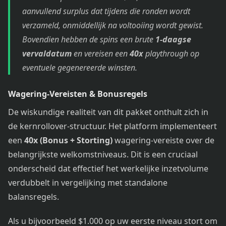
aanvullend surplus dat tijdens die ronden wordt
verzameld, onmiddellijk na voltooiing wordt gewist.
Bovendien hebben de spins een brute
1-daagse
vervaldatum
en vereisen een
40x
playthrough op
eventuele gegenereerde winsten.
Wagering-Vereisten & Bonusregels
De wiskundige realiteit van dit pakket onthult zich in
de kernrollover-structuur. Het platform implementeert
een
40x (Bonus + Storting)
wagering-vereiste over de
belangrijkste welkomstniveaus. Dit is een cruciaal
onderscheid dat effectief het werkelijke inzetvolume
verdubbelt in vergelijking met standalone
balansregels.
Als u bijvoorbeeld $1.000 op uw eerste niveau stort om