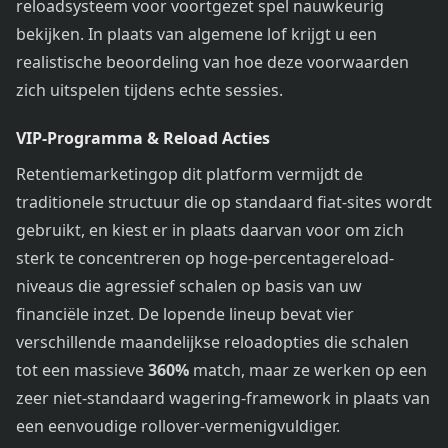
reloadsysteem voor voortgezet spel nauwkeurig
bekijken. In plaats van algemene lof krijgt u een
realistische beoordeling van hoe deze voorwaarden
zich uitspelen tijdens echte sessies.
VIP-Programma & Reload Acties
Retentiemarketingop dit platform vermijdt de
traditionele structuur die op standaard fiat-sites wordt
gebruikt, en kiest er in plaats daarvan voor om zich
sterk te concentreren op hoge-percentagereload-
niveaus die agressief schalen op basis van uw
financiële inzet. De lopende lineup bevat vier
verschillende maandelijkse reloadopties die schalen
tot een massieve
360%
match, maar ze werken op een
zeer niet-standaard wagering-framework in plaats van
een eenvoudige rollover-vermenigvuldiger.