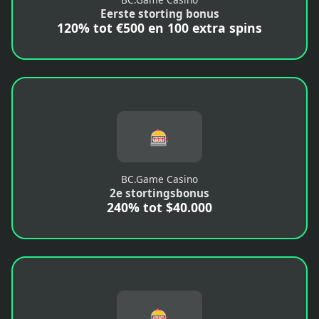
Eerste storting bonus
120% tot €500 en 100 extra spins
🎰
BC.Game Casino
2e stortingsbonus
240% tot $40.000
🎰