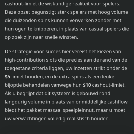
cashout-limiet de wiskundige realiteit voor spelers.
Deze opzet begunstigt sterk spelers met hoog volume
die duizenden spins kunnen verwerken zonder met
hun ogen te knipperen, in plaats van casual spelers die
op zoek zijn naar snelle winsten.
De strategie voor succes hier vereist het kiezen van
high-contribution slots die precies aan de rand van de
toegestane criteria liggen, uw inzetten strikt onder de
$5
limiet houden, en de extra spins als een leuke
bijoptie behandelen vanwege hun
$10
cashout-limiet.
Als u begrijpt dat dit systeem is gebouwd rond
langdurig volume in plaats van onmiddellijke cashflow,
biedt het pakket massaal speelpleinnut, maar u moet
uw verwachtingen volledig realistisch houden.