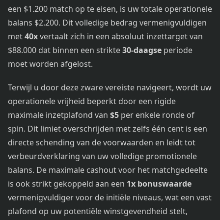
een $1.200 match op te eisen, is uw totale operationele
balans $2.200. Dit volledige bedrag vermenigvuldigen
met
40x
vertaalt zich in een absoluut inzettarget van
$88.000 dat binnen een strikte
30-daagse
periode
moet worden afgelost.
Terwijl u door deze zware vereiste navigeert, wordt uw
operationele vrijheid beperkt door een rigide
maximale inzetplafond van
$5
per enkele ronde of
spin. Dit limiet overschrijden met zelfs één cent is een
directe schending van de voorwaarden en leidt tot
verbeurdverklaring van uw volledige promotionele
balans. De maximale cashout voor het matchgedeelte
is ook strikt gekoppeld aan een
1x bonuswaarde
vermenigvuldiger voor de initiële niveaus, wat een vast
plafond op uw potentiële winstgevendheid stelt,