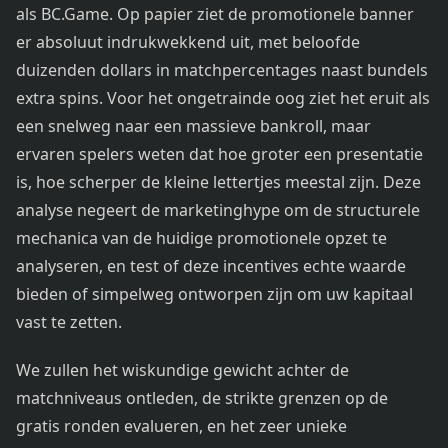
als BC.Game. Op papier ziet de promotionele banner
er absoluut indrukwekkend uit, met beloofde
duizenden dollars in matchpercentages naast bundels
extra spins. Voor het ongetrainde oog ziet het eruit als
een snelweg naar een massieve bankroll, maar
ervaren spelers weten dat hoe groter een presentatie
is, hoe scherper de kleine lettertjes meestal zijn. Deze
analyse negeert de marketinghype om de structurele
mechanica van de huidige promotionele opzet te
analyseren, en test of deze incentives echte waarde
bieden of simpelweg ontworpen zijn om uw kapitaal
vast te zetten.
We zullen het wiskundige gewicht achter de
matchniveaus ontleden, de strikte grenzen op de
gratis ronden evalueren, en het zeer unieke