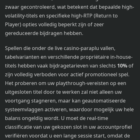
zwaar gecontroleerd, wat betekent dat bepaalde high-
volatility-titels en specifieke high-RTP (Return to
Player) opties volledig beperkt zijn of zeer
gereduceerde bijdragen hebben.
Spellen die onder de live casino-paraplu vallen,
tabelvarianten en verschillende propriëtaire in-house-
titels hebben vaak bijdragetarieven van slechts
10%
of
zijn volledig verboden voor actief promotioneel spel.
Het proberen om uw playthrough-vereisten op een
uitgesloten titel door te werken zal niet alleen uw
voortgang stagneren, maar kan geautomatiseerde
systeemvlaggen activeren, waardoor mogelijk uw hele
balans ongeldig wordt. U moet de real-time
classificatie van uw gekozen slot in uw accountprofiel
verifiëren voordat u een lange sessie start, omdat de